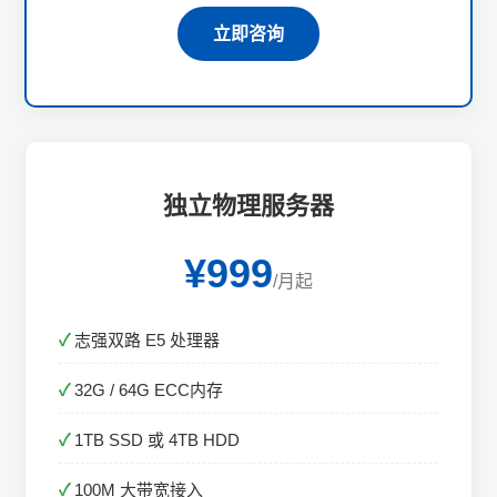
立即咨询
独立物理服务器
¥999
/月起
志强双路 E5 处理器
32G / 64G ECC内存
1TB SSD 或 4TB HDD
100M 大带宽接入