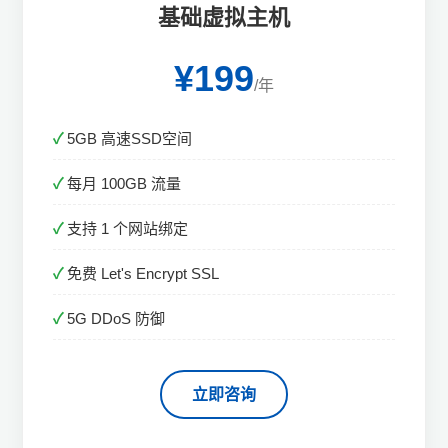
基础虚拟主机
¥199
/年
5GB 高速SSD空间
每月 100GB 流量
支持 1 个网站绑定
免费 Let's Encrypt SSL
5G DDoS 防御
立即咨询