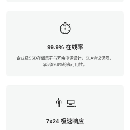
⏱️
99.9% 在线率
企业级SSD存储集群与冗余电源设计，SLA协议保障，
承诺99.9%的高可用性。
👨‍💻
7x24 极速响应