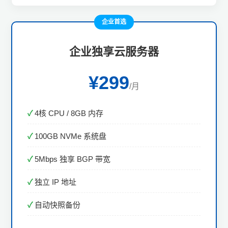
企业首选
企业独享云服务器
¥299
/月
4核 CPU / 8GB 内存
100GB NVMe 系统盘
5Mbps 独享 BGP 带宽
独立 IP 地址
自动快照备份